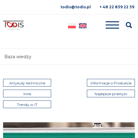
todis@todis.pl
+ 48 22 839 22 39
Searc
Baza wiedzy
Artykuły techniczne
Informacje o Produkcie
Inne
Najlepsze praktyki
Trendy w IT