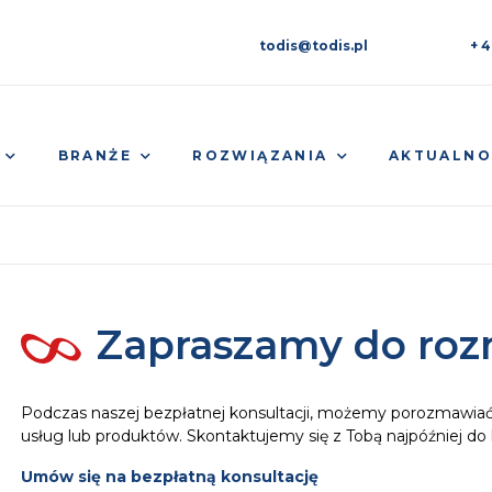
todis@todis.pl
+ 4
BRANŻE
ROZWIĄZANIA
AKTUALNO
Zapraszamy do ro
Podczas naszej bezpłatnej konsultacji, możemy porozmawia
usług lub produktów. Skontaktujemy się z Tobą najpóźniej d
Umów się na bezpłatną konsultację