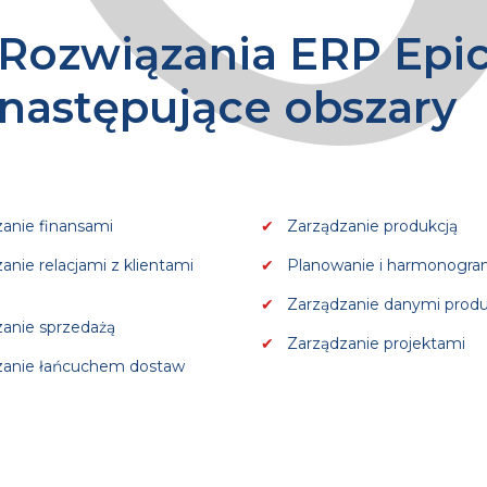
Rozwiązania ERP Epi
następujące obszary
anie finansami
Zarządzanie produkcją
anie relacjami z klientami
Planowanie i harmonogr
Zarządzanie danymi prod
anie sprzedażą
Zarządzanie projektami
zanie łańcuchem dostaw