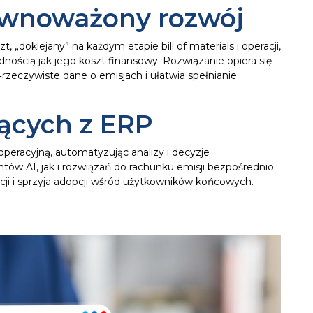
równoważony rozwój
 „doklejany” na każdym etapie bill of materials i operacji,
ością jak jego koszt finansowy. Rozwiązanie opiera się
i‑rzeczywiste dane o emisjach i ułatwia spełnianie
jących z ERP
operacyjną, automatyzując analizy i decyzje
ów AI, jak i rozwiązań do rachunku emisji bezpośrednio
ji i sprzyja adopcji wśród użytkowników końcowych.