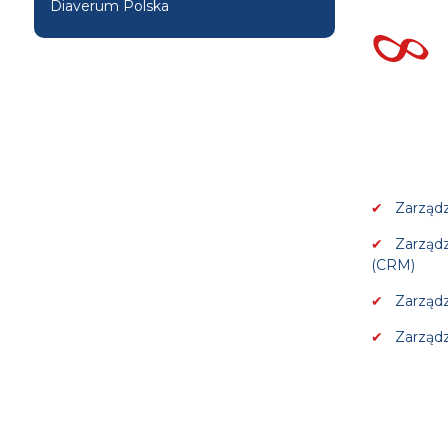
Diaverum Polska
Zarządz
Zarządz
(CRM)
Zarządz
Zarząd