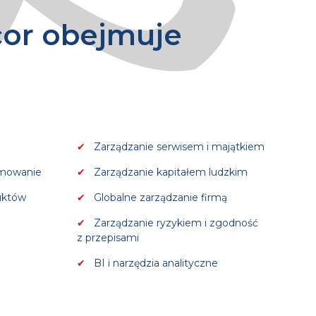
cor obejmuje
Zarządzanie serwisem i majątkiem
amowanie
Zarządzanie kapitałem ludzkim
uktów
Globalne zarządzanie firmą
Zarządzanie ryzykiem i zgodność
z przepisami
BI i narzędzia analityczne