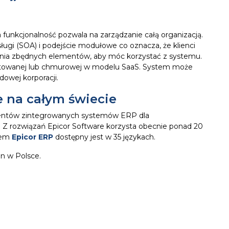
 funkcjonalność pozwala na zarządzanie całą organizacją.
ługi (SOA) i podejście modułowe co oznacza, że klienci
nia zbędnych elementów, aby móc korzystać z systemu.
hostowanej lub chmurowej w modelu SaaS. System może
dowej korporacji.
 na całym świecie
ucentów zintegrowanych systemów ERP dla
. Z rozwiązań Epicor Software korzysta obecnie ponad 20
stem
Epicor ERP
dostępny jest w 35 językach.
n w Polsce.