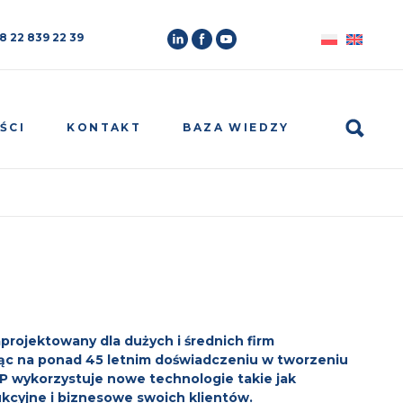
8 22 839 22 39
Search
ŚCI
KONTAKT
BAZA WIEDZY
projektowany dla dużych i średnich firm
ując na ponad 45 letnim doświadczeniu w tworzeniu
P wykorzystuje nowe technologie takie jak
ukcyjne i biznesowe swoich klientów.