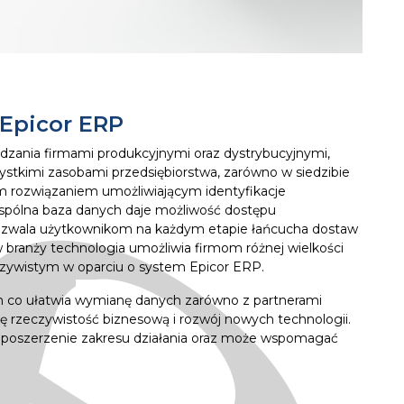
 Epicor ERP
zania firmami produkcyjnymi oraz dystrybucyjnymi,
ystkimi zasobami przedsiębiorstwa, zarówno w siedzibie
nym rozwiązaniem umożliwiającym identyfikacje
Wspólna baza danych daje możliwość dostępu
pozwala użytkownikom na każdym etapie łańcucha dostaw
branży technologia umożliwia firmom różnej wielkości
czywistym w oparciu o system Epicor ERP.
 co ułatwia wymianę danych zarówno z partnerami
ię rzeczywistość biznesową i rozwój nowych technologii.
, poszerzenie zakresu działania oraz może wspomagać