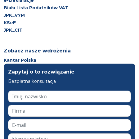
e-Deklaracje
Biała Lista Podatników VAT
JPK_V7M
KSeF
JPK_CIT
Zobacz nasze wdrożenia
Kantar Polska
Zapytaj o to rozwiązanie
Bezpłatna konsultacja