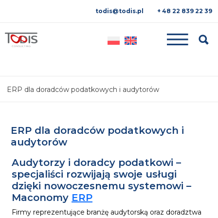
todis@todis.pl
+ 48 22 839 22 39
Searc
ERP dla doradców podatkowych i audytorów
ERP dla doradców podatkowych i
audytorów
Audytorzy i doradcy podatkowi –
specjaliści rozwijają swoje usługi
dzięki nowoczesnemu systemowi –
Maconomy
ERP
Firmy reprezentujące branżę audytorską oraz doradztwa