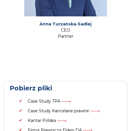
Anna Turzańska-Sadlej
CEO
Partner
Pobierz pliki
Case Study TPA
Case Study Kancelarie prawne
Kantar Polska
Firma Prawnicza Elden DA