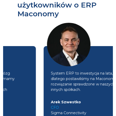
użytkowników o ERP
Maconomy
System ERP to inwestycja na lata,
dlatego postawiliśmy na Maconomy,
rozwiązanie sprawdzone w naszych
innych spółkach.
Arek Szwestko
CFO
Sigma Connectivity