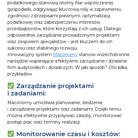
podatkowego stanowią istotny filar współczesnej
gospodarki, odgrywając kluczową rolę w zapewnieniu
zgodności z przepisami prawnymi, optymalizacji
podatkowej oraz zabezpieczeniu interesów
przedsiębiorstw, które korzystają z ich usług. Dlatego
odpowiednie zarządzanie prowadzonymi projektami
oraz zespołem specjalistów – jest kluczem do ich
sukcesu oraz stabilnego rozwoju.
Innowacyjny system
Maconomy
stanowi wszechstronne
narzędzie wspierające efektywne zarządzanie i działanie
firm audytorskich i doradczych. W jaki sposób? Oto kilka
przykładów
Zarządzanie projektami
i zadaniami:
Maconomy umożliwia planowanie, śledzenie
i zarządzanie projektami oraz zadaniami. Dzięki temu
można efektywnie przypisywać zasoby, monitorować
postęp prac oraz terminy realizacji.
Monitorowanie czasu i kosztów: