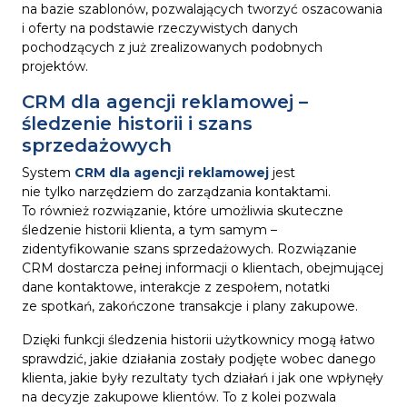
na bazie szablonów, pozwalających tworzyć oszacowania
i oferty na podstawie rzeczywistych danych
pochodzących z już zrealizowanych podobnych
projektów.
CRM dla agencji reklamowej –
śledzenie historii i szans
sprzedażowych
System
CRM dla agencji reklamowej
jest
nie tylko narzędziem do zarządzania kontaktami.
To również rozwiązanie, które umożliwia skuteczne
śledzenie historii klienta, a tym samym –
zidentyfikowanie szans sprzedażowych. Rozwiązanie
CRM dostarcza pełnej informacji o klientach, obejmującej
dane kontaktowe, interakcje z zespołem, notatki
ze spotkań, zakończone transakcje i plany zakupowe.
Dzięki funkcji śledzenia historii użytkownicy mogą łatwo
sprawdzić, jakie działania zostały podjęte wobec danego
klienta, jakie były rezultaty tych działań i jak one wpłynęły
na decyzje zakupowe klientów. To z kolei pozwala