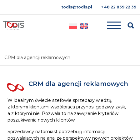
todis@todis.pl
+ 48 22 839 22 39
Searc
CRM dla agencji reklamowych
CRM dla agencji reklamowych
W idealnym świecie szefowie sprzedaży wiedzą,
z którymi klientami współpraca przynosi godziwy zysk,
a z którymi nie. Pozwala to na zawężenie kryteriów
poszukiwania nowych klientów.
Sprzedawcy natomiast potrzebują informacji
pozwalających na analizę perspektywy nowych projektów