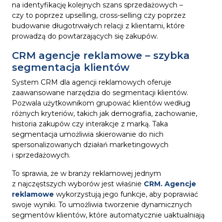
na identyfikację kolejnych szans sprzedażowych –
czy to poprzez upselling, cross-selling czy poprzez
budowanie długotrwałych relacji z klientami, które
prowadzą do powtarzających się zakupów.
CRM agencje reklamowe – szybka
segmentacja klientów
System CRM dla agencji reklamowych oferuje
zaawansowane narzędzia do segmentacji klientów.
Pozwala użytkownikom grupować klientów według
różnych kryteriów, takich jak demografia, zachowanie,
historia zakupów czy interakcje z marką. Taka
segmentacja umożliwia skierowanie do nich
spersonalizowanych działań marketingowych
i sprzedażowych.
To sprawia, że w branży reklamowej jednym
z najczęstszych wyborów jest właśnie
CRM. Agencje
reklamowe
wykorzystują jego funkcje, aby poprawiać
swoje wyniki. To umożliwia tworzenie dynamicznych
segmentów klientów, które automatycznie uaktualniają