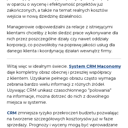
w oparciu o wycenę i efektywność projektów już
zakończonych, a także na temat realnych kosztów
wejścia w nową dziedzinę działalności.
Managerowie odpowiedzialni za relacje z istniejącymi
klientami chcieliby z kolei śledzić prace wykonywane dla
nich przez poszczególne działy czy nawet oddziały
korporacji, co pozwoliłoby na poprawę jakości usług dla
danego klienta i koordynację działań wewnątrz firmy.
Witaj więc w idealnym świecie.
System CRM Maconomy
daje kompletny obraz obecnej i przeszłej współpracy
z klientem. Uzyskanie pełnego obrazu często wymaga
zebrania bardzo wielu informacji z różnych źródeł.
Używając CRM unikasz czasochłonnego ”polowania”
na informacje, można dotrzeć do nich z dowolnego
miejsca w systemie.
CRM
zmniejsza ryzyko przekroczeń budżetu pozwalając
na tworzenie szczegółowych kosztorysów już w fazie
sprzedaży. Prognozy i wyceny mogą być wprowadzane