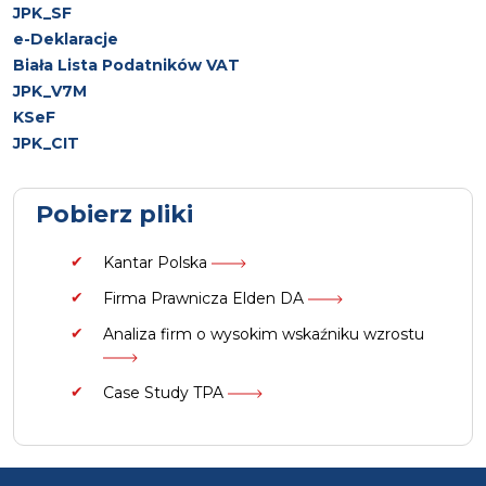
JPK_SF
e-Deklaracje
Biała Lista Podatników VAT
JPK_V7M
KSeF
JPK_CIT
Pobierz pliki
Kantar Polska
Firma Prawnicza Elden DA
Analiza firm o wysokim wskaźniku wzrostu
Case Study TPA