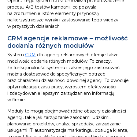
Oprócz tego system CRM umożliwia przeprowadzenie
procesu A/B testów kampanii, co pozwala
na zrozumienie, które elementy przynoszą
najkorzystniejsze wyniki i zastosowanie tego wiedzy
w przyszłych działaniach.
CRM agencje reklamowe – możliwość
dodania różnych modułów
System
CRM
dla agencji reklamowych oferuje także
możliwość dodania różnych modułów. To znaczy,
że funkcjonalność systemu i zakres jego zastosowań
można dostosować do specyficznych potrzeb
oraz charakteru działalności dowolnej agencji. To owocuje
optymalizacją czasu pracy, wzrostem efektywności
i zdecydowanie lepszym zarządzaniem informacją
w firmie.
Moduły te mogą obejmować różne obszary działalności
agencji, takie jak zarządzanie zasobami ludzkimi,
planowanie projektów, analiza sprzedaży, zarządzanie
usługami IT, automatyzacja marketingu, obsługa klienta,
a nawet finanse. Ważne jest, aby wszystkie te elementy