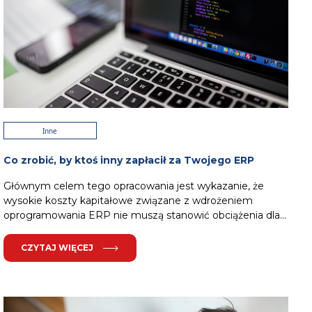
Inne
Co zrobić, by ktoś inny zapłacił za Twojego ERP
Głównym celem tego opracowania jest wykazanie, że
wysokie koszty kapitałowe związane z wdrożeniem
oprogramowania ERP nie muszą stanowić obciążenia dla...
CZYTAJ WIĘCEJ