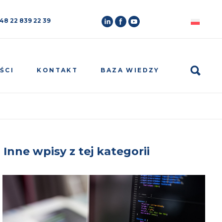
 48 22 839 22 39
Search
ŚCI
KONTAKT
BAZA WIEDZY
Inne wpisy z tej kategorii