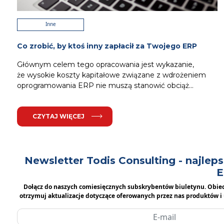
Inne
Co zrobić, by ktoś inny zapłacił za Twojego ERP
Głównym celem tego opracowania jest wykazanie,
że wysokie koszty kapitałowe związane z wdrożeniem
oprogramowania ERP nie muszą stanowić obciąż...
CZYTAJ WIĘCEJ
Newsletter Todis Consulting - najle
E
Dołącz do naszych comiesięcznych subskrybentów biuletynu. Obie
otrzymuj aktualizacje dotyczące oferowanych przez nas produktów i 