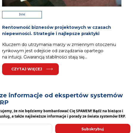
Inne
Rentowność biznesów projektowych w czasach
niepewności. Strategie i najlepsze praktyki
Kluczem do utrzymania marży w zmiennym otoczeniu
rynkowym jest odejście od zarządzania opartego
na intuicji. Gwarancją stabilności stają się...
CZYTAJ WIĘCEJ
psze informacje od ekspertów systemów
RP
cujemy, że nie będziemy bombardować Cię SPAMEM! Bądź na bieżąco i
usług, a także najświeższe informacje i porady ze świata systemów ERP.