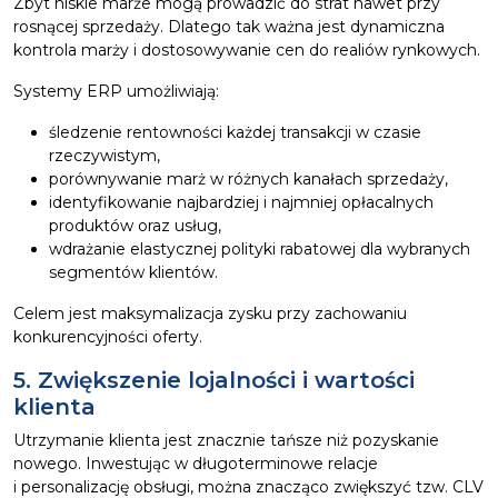
Zbyt niskie marże mogą prowadzić do strat nawet przy
rosnącej sprzedaży. Dlatego tak ważna jest dynamiczna
kontrola marży i dostosowywanie cen do realiów rynkowych.
Systemy ERP umożliwiają:
śledzenie rentowności każdej transakcji w czasie
rzeczywistym,
porównywanie marż w różnych kanałach sprzedaży,
identyfikowanie najbardziej i najmniej opłacalnych
produktów oraz usług,
wdrażanie elastycznej polityki rabatowej dla wybranych
segmentów klientów.
Celem jest maksymalizacja zysku przy zachowaniu
konkurencyjności oferty.
5. Zwiększenie lojalności i wartości
klienta
Utrzymanie klienta jest znacznie tańsze niż pozyskanie
nowego. Inwestując w długoterminowe relacje
i personalizację obsługi, można znacząco zwiększyć tzw. CLV