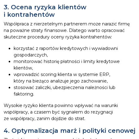
3. Ocena ryzyka klientów
i kontrahentów
Współpraca z nierzetelnym partnerem może narazić firmę
na poważne straty finansowe. Dlatego warto opracować
skuteczne procedury oceny ryzyka kontrahentów:
korzystać z raportów kredytowych i wywiadowni
gospodarczych,
monitorować historię płatności i limity kredytowe
klientów,
wprowadzić scoring klienta w systemie ERP,
który na bieżąco analizuje jego zachowanie,
stosować zaliczki, ubezpieczenia należności lub
faktoring.
Wysokie ryzyko klienta powinno wpływać na warunki
współpracy, a czasem być sygnałem do rezygnacji
ze współpracy, zanim dojdzie do strat.
4. Optymalizacja marż i polityki cenowej