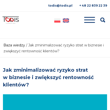
todis@todis.pl
+ 48 22 839 22 39
Searc
Baza wiedzy
/
Jak zminimalizować ryzyko strat w biznesie i
zwiększyć rentowność klientów?
Jak zminimalizować ryzyko strat
w biznesie i zwiększyć rentowność
klientów?