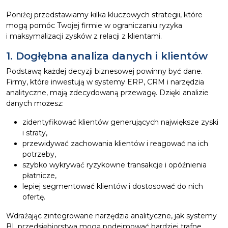
Poniżej przedstawiamy kilka kluczowych strategii, które
mogą pomóc Twojej firmie w ograniczaniu ryzyka
i maksymalizacji zysków z relacji z klientami.
1. Dogłębna analiza danych i klientów
Podstawą każdej decyzji biznesowej powinny być dane.
Firmy, które inwestują w systemy ERP, CRM i narzędzia
analityczne, mają zdecydowaną przewagę. Dzięki analizie
danych możesz:
zidentyfikować klientów generujących największe zyski
i straty,
przewidywać zachowania klientów i reagować na ich
potrzeby,
szybko wykrywać ryzykowne transakcje i opóźnienia
płatnicze,
lepiej segmentować klientów i dostosować do nich
ofertę.
Wdrażając zintegrowane narzędzia analityczne, jak systemy
BI, przedsiębiorstwa mogą podejmować bardziej trafne