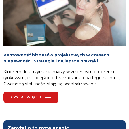
Rentowność biznesów projektowych w czasach
niepewności. Strategie i najlepsze praktyki
Kluczem do utrzymania marży w zmiennym otoczeniu
rynkowym jest odejście od zarządzania opartego na intuicji.
Gwarancją stabilności stają się scentralizowane...
CZYTAJ WIĘCEJ
Zapytaj o to rozwiązanie