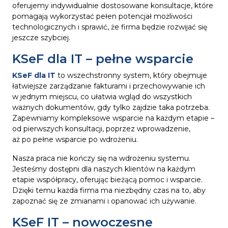
oferujemy indywidualnie dostosowane konsultacje, które
pomagają wykorzystać pełen potencjał możliwości
technologicznych i sprawić, że firma będzie rozwijać się
jeszcze szybciej.
KSeF dla IT – pełne wsparcie
KSeF dla IT
to wszechstronny system, który obejmuje
łatwiejsze zarządzanie fakturami i przechowywanie ich
w jednym miejscu, co ułatwia wgląd do wszystkich
ważnych dokumentów, gdy tylko zajdzie taka potrzeba.
Zapewniamy kompleksowe wsparcie na każdym etapie –
od pierwszych konsultacji, poprzez wprowadzenie,
aż po pełne wsparcie po wdrożeniu.
Nasza praca nie kończy się na wdrożeniu systemu.
Jesteśmy dostępni dla naszych klientów na każdym
etapie współpracy, oferując bieżącą pomoc i wsparcie.
Dzięki temu każda firma ma niezbędny czas na to, aby
zapoznać się ze zmianami i opanować ich używanie.
KSeF IT – nowoczesne