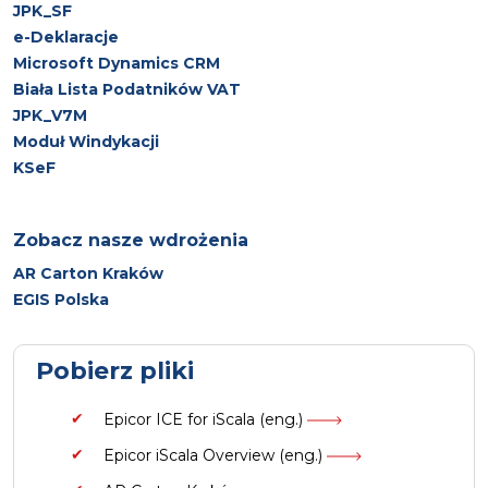
JPK_SF
e-Deklaracje
Microsoft Dynamics CRM
Biała Lista Podatników VAT
JPK_V7M
Moduł Windykacji
KSeF
Zobacz nasze wdrożenia
AR Carton Kraków
EGIS Polska
Pobierz pliki
Epicor ICE for iScala (eng.)
Epicor iScala Overview (eng.)