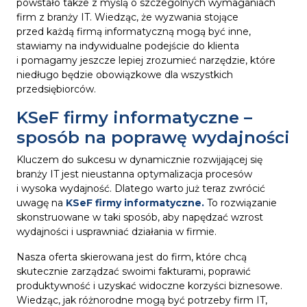
powstało także z myślą o szczególnych wymaganiach
firm z branży IT. Wiedząc, że wyzwania stojące
przed każdą firmą informatyczną mogą być inne,
stawiamy na indywidualne podejście do klienta
i pomagamy jeszcze lepiej zrozumieć narzędzie, które
niedługo będzie obowiązkowe dla wszystkich
przedsiębiorców.
KSeF firmy informatyczne –
sposób na poprawę wydajności
Kluczem do sukcesu w dynamicznie rozwijającej się
branży IT jest nieustanna optymalizacja procesów
i wysoka wydajność. Dlatego warto już teraz zwrócić
uwagę na
KSeF firmy informatyczne.
To rozwiązanie
skonstruowane w taki sposób, aby napędzać wzrost
wydajności i usprawniać działania w firmie.
Nasza oferta skierowana jest do firm, które chcą
skutecznie zarządzać swoimi fakturami, poprawić
produktywność i uzyskać widoczne korzyści biznesowe.
Wiedząc, jak różnorodne mogą być potrzeby firm IT,