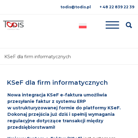
todis@todis.pl
+ 48 22 839 22 39
Searc
KSeF dla firm informatycznych
KSeF dla firm informatycznych
Nowa integracja KSeF e-faktura umożliwia
przesyłanie faktur z systemu ERP
w ustrukturyzowanej formie do platformy KSeF.
Dokonaj przejścia już dziś i spełnij wymagania
regulacyjne dotyczące transakcji między
przedsiębiorstwami!