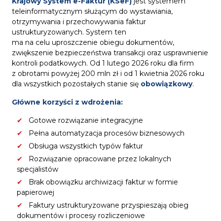
Krajowy System e-Faktur (KSeF)
jest systemem
teleinformatycznym służącym do wystawiania,
otrzymywania i przechowywania faktur
ustrukturyzowanych. System ten
ma na celu uproszczenie obiegu dokumentów,
zwiększenie bezpieczeństwa transakcji oraz usprawnienie
kontroli podatkowych. Od 1 lutego 2026 roku dla firm
z obrotami powyżej 200 mln zł i od 1 kwietnia 2026 roku
dla wszystkich pozostałych stanie się
obowiązkowy
.
Główne korzyści z wdrożenia:
Gotowe rozwiązanie integracyjne
Pełna automatyzacja procesów biznesowych
Obsługa wszystkich typów faktur
Rozwiązanie opracowane przez lokalnych
specjalistów
Brak obowiązku archiwizacji faktur w formie
papierowej
Faktury ustrukturyzowane przyspieszają obieg
dokumentów i procesy rozliczeniowe