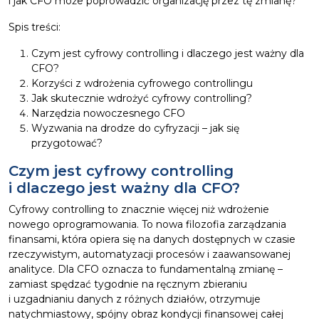
i jak CFO może poprowadzić organizację przez tę zmianę?
Spis treści:
Czym jest cyfrowy controlling i dlaczego jest ważny dla
CFO?
Korzyści z wdrożenia cyfrowego controllingu
Jak skutecznie wdrożyć cyfrowy controlling?
Narzędzia nowoczesnego CFO
Wyzwania na drodze do cyfryzacji – jak się
przygotować?
Czym jest cyfrowy controlling
i dlaczego jest ważny dla CFO?
Cyfrowy controlling to znacznie więcej niż wdrożenie
nowego oprogramowania. To nowa filozofia zarządzania
finansami, która opiera się na danych dostępnych w czasie
rzeczywistym, automatyzacji procesów i zaawansowanej
analityce. Dla CFO oznacza to fundamentalną zmianę –
zamiast spędzać tygodnie na ręcznym zbieraniu
i uzgadnianiu danych z różnych działów, otrzymuje
natychmiastowy, spójny obraz kondycji finansowej całej