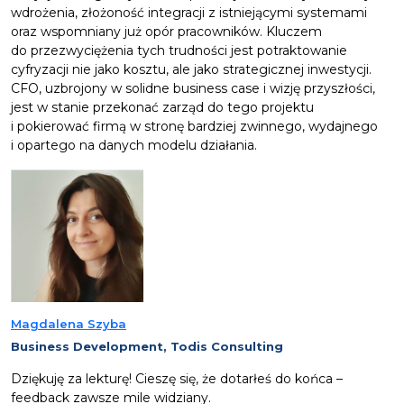
wdrożenia, złożoność integracji z istniejącymi systemami
oraz wspomniany już opór pracowników. Kluczem
do przezwyciężenia tych trudności jest potraktowanie
cyfryzacji nie jako kosztu, ale jako strategicznej inwestycji.
CFO, uzbrojony w solidne business case i wizję przyszłości,
jest w stanie przekonać zarząd do tego projektu
i pokierować firmą w stronę bardziej zwinnego, wydajnego
i opartego na danych modelu działania.
Magdalena Szyba
Business Development, Todis Consulting
Dziękuję za lekturę! Cieszę się, że dotarłeś do końca –
feedback zawsze mile widziany.