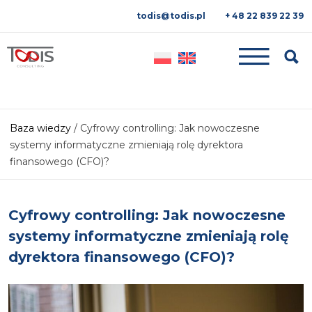
todis@todis.pl
+ 48 22 839 22 39
Searc
Baza wiedzy
/
Cyfrowy controlling: Jak nowoczesne
systemy informatyczne zmieniają rolę dyrektora
finansowego (CFO)?
Cyfrowy controlling: Jak nowoczesne
systemy informatyczne zmieniają rolę
dyrektora finansowego (CFO)?