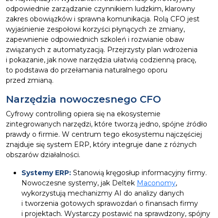
odpowiednie zarządzanie czynnikiem ludzkim, klarowny
zakres obowiązków i sprawna komunikacja. Rolą CFO jest
wyjaśnienie zespołowi korzyści płynących ze zmiany,
zapewnienie odpowiednich szkoleń i rozwianie obaw
związanych z automatyzacją. Przejrzysty plan wdrożenia
i pokazanie, jak nowe narzędzia ułatwią codzienną pracę,
to podstawa do przełamania naturalnego oporu
przed zmianą.
Narzędzia nowoczesnego CFO
Cyfrowy controlling opiera się na ekosystemie
zintegrowanych narzędzi, które tworzą jedno, spójne źródło
prawdy o firmie. W centrum tego ekosystemu najczęściej
znajduje się system ERP, który integruje dane z różnych
obszarów działalności.
Systemy ERP:
Stanowią kręgosłup informacyjny firmy.
Nowoczesne systemy, jak Deltek
Maconomy
,
wykorzystują mechanizmy AI do analizy danych
i tworzenia gotowych sprawozdań o finansach firmy
i projektach. Wystarczy postawić na sprawdzony, spójny