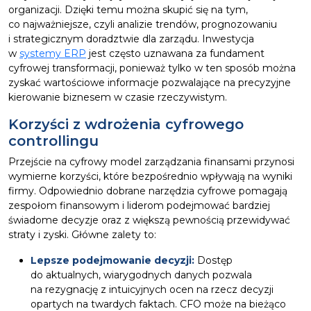
organizacji. Dzięki temu można skupić się na tym,
co najważniejsze, czyli analizie trendów, prognozowaniu
i strategicznym doradztwie dla zarządu. Inwestycja
w
systemy ERP
jest często uznawana za fundament
cyfrowej transformacji, ponieważ tylko w ten sposób można
zyskać wartościowe informacje pozwalające na precyzyjne
kierowanie biznesem w czasie rzeczywistym.
Korzyści z wdrożenia cyfrowego
controllingu
Przejście na cyfrowy model zarządzania finansami przynosi
wymierne korzyści, które bezpośrednio wpływają na wyniki
firmy. Odpowiednio dobrane narzędzia cyfrowe pomagają
zespołom finansowym i liderom podejmować bardziej
świadome decyzje oraz z większą pewnością przewidywać
straty i zyski. Główne zalety to:
Lepsze podejmowanie decyzji:
Dostęp
do aktualnych, wiarygodnych danych pozwala
na rezygnację z intuicyjnych ocen na rzecz decyzji
opartych na twardych faktach. CFO może na bieżąco