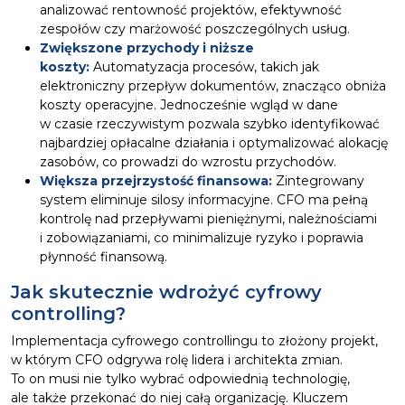
analizować rentowność projektów, efektywność
zespołów czy marżowość poszczególnych usług.
Zwiększone przychody i niższe
koszty:
Automatyzacja procesów, takich jak
elektroniczny przepływ dokumentów, znacząco obniża
koszty operacyjne. Jednocześnie wgląd w dane
w czasie rzeczywistym pozwala szybko identyfikować
najbardziej opłacalne działania i optymalizować alokację
zasobów, co prowadzi do wzrostu przychodów.
Większa przejrzystość finansowa:
Zintegrowany
system eliminuje silosy informacyjne. CFO ma pełną
kontrolę nad przepływami pieniężnymi, należnościami
i zobowiązaniami, co minimalizuje ryzyko i poprawia
płynność finansową.
Jak skutecznie wdrożyć cyfrowy
controlling?
Implementacja cyfrowego controllingu to złożony projekt,
w którym CFO odgrywa rolę lidera i architekta zmian.
To on musi nie tylko wybrać odpowiednią technologię,
ale także przekonać do niej całą organizację. Kluczem