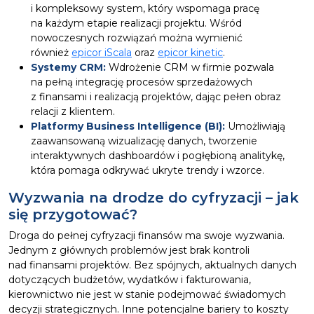
i kompleksowy system, który wspomaga pracę
na każdym etapie realizacji projektu. Wśród
nowoczesnych rozwiązań można wymienić
również
epicor iScala
oraz
epicor kinetic
.
Systemy CRM:
Wdrożenie CRM w firmie pozwala
na pełną integrację procesów sprzedażowych
z finansami i realizacją projektów, dając pełen obraz
relacji z klientem.
Platformy Business Intelligence (BI):
Umożliwiają
zaawansowaną wizualizację danych, tworzenie
interaktywnych dashboardów i pogłębioną analitykę,
która pomaga odkrywać ukryte trendy i wzorce.
Wyzwania na drodze do cyfryzacji – jak
się przygotować?
Droga do pełnej cyfryzacji finansów ma swoje wyzwania.
Jednym z głównych problemów jest brak kontroli
nad finansami projektów. Bez spójnych, aktualnych danych
dotyczących budżetów, wydatków i fakturowania,
kierownictwo nie jest w stanie podejmować świadomych
decyzji strategicznych. Inne potencjalne bariery to koszty