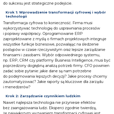
do sukcesu jest strategiczne podejście.
Krok 1: Wprowadzenie transformacji cyfrowej i wybór
technologii
Transformacja cyfrowa to konieczność. Firma musi
wykorzystywać technologię do usprawniania procesów
i poprawy współpracy. Oprogramowanie ERP
zaprojektowane z myślą o firmach projektowych integruje
wszystkie funkcje biznesowe, pozwalając na śledzenie
postępów w czasie rzeczywistym oraz lepsze zarządzanie
finansami i zasobami. Wybór odpowiedniego systemu,
np. ERP, CRM czy platformy Business Intelligence, musi być
poprzedzony dogłębną analizą potrzeb firmy. CFO powinien
zadać sobie pytanie: jakie dane są nam potrzebne
do podejmowania lepszych decyzji? Jakie procesy chcemy
zautomatyzować? Jakie raporty są kluczowe dla zarządu
i menedżerów?
Krok 2: Zarządzanie czynnikiem ludzkim
Nawet najlepsza technologia nie przyniesie efektów
bez zaangażowania ludzi. Eksperci zgodnie twierdzą,
że największym wyzwaniem transformacji cyfrowej jest