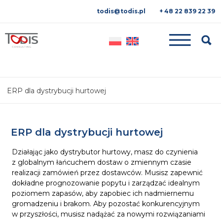
todis@todis.pl
+ 48 22 839 22 39
Searc
ERP dla dystrybucji hurtowej
ERP dla dystrybucji hurtowej
Działając jako dystrybutor hurtowy, masz do czynienia
z globalnym łańcuchem dostaw o zmiennym czasie
realizacji zamówień przez dostawców. Musisz zapewnić
dokładne prognozowanie popytu i zarządzać idealnym
poziomem zapasów, aby zapobiec ich nadmiernemu
gromadzeniu i brakom. Aby pozostać konkurencyjnym
w przyszłości, musisz nadążać za nowymi rozwiązaniami