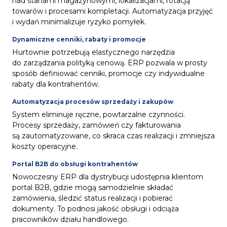
nad stanami magazynowymi, lokalizacjami, rotacją
towarów i procesami kompletacji. Automatyzacja przyjęć
i wydań minimalizuje ryzyko pomyłek.
Dynamiczne cenniki, rabaty i promocje
Hurtownie potrzebują elastycznego narzędzia
do zarządzania polityką cenową. ERP pozwala w prosty
sposób definiować cenniki, promocje czy indywidualne
rabaty dla kontrahentów.
Automatyzacja procesów sprzedaży i zakupów
System eliminuje ręczne, powtarzalne czynności.
Procesy sprzedaży, zamówień czy fakturowania
są zautomatyzowane, co skraca czas realizacji i zmniejsza
koszty operacyjne.
Portal B2B do obsługi kontrahentów
Nowoczesny ERP dla dystrybucji udostępnia klientom
portal B2B, gdzie mogą samodzielnie składać
zamówienia, śledzić status realizacji i pobierać
dokumenty. To podnosi jakość obsługi i odciąża
pracowników działu handlowego.