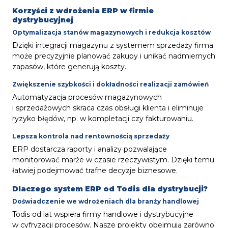
Korzyści z wdrożenia ERP w firmie
dystrybucyjnej
Optymalizacja stanów magazynowych i redukcja kosztów
Dzięki integracji magazynu z systemem sprzedaży firma
może precyzyjnie planować zakupy i unikać nadmiernych
zapasów, które generują koszty.
Zwiększenie szybkości i dokładności realizacji zamówień
Automatyzacja procesów magazynowych
i sprzedażowych skraca czas obsługi klienta i eliminuje
ryzyko błędów, np. w kompletacji czy fakturowaniu.
Lepsza kontrola nad rentownością sprzedaży
ERP dostarcza raporty i analizy pozwalające
monitorować marże w czasie rzeczywistym. Dzięki temu
łatwiej podejmować trafne decyzje biznesowe.
Dlaczego system ERP od Todis dla dystrybucji?
Doświadczenie we wdrożeniach dla branży handlowej
Todis od lat wspiera firmy handlowe i dystrybucyjne
w cyfryzacji procesów. Nasze projekty obejmują zarówno