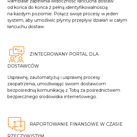
RamBase zapewnia widoczność łańcucha dostaw
od końca do końca z pełną identyfikowalnością
na każdym poziomie. Połącz swoje procesy w jeden
system, aby umożliwić płynny przepływ działań w całym
łańcuchu dostaw.
ZINTEGROWANY PORTAL DLA
DOSTAWCÓW
Usprawnij, zautomatyzuj i usprawnij procesy
zaopatrzenia, umożliwiając swoim dostawcom
bezpośrednią komunikację z Tobą za pośrednictwem
bezpiecznego środowiska internetowego.
RAPORTOWANIE FINANSOWE W CZASIE
RZECZYWISTYM