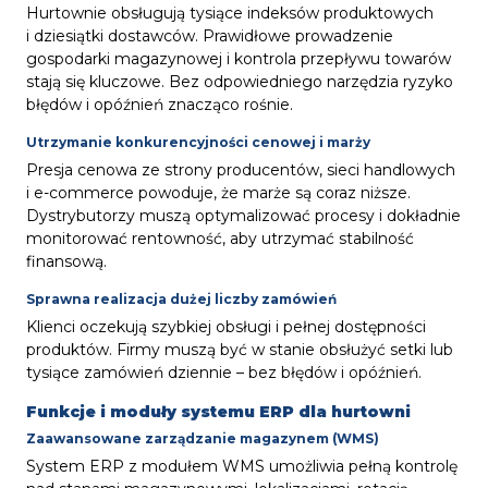
Hurtownie obsługują tysiące indeksów produktowych
i dziesiątki dostawców. Prawidłowe prowadzenie
gospodarki magazynowej i kontrola przepływu towarów
stają się kluczowe. Bez odpowiedniego narzędzia ryzyko
błędów i opóźnień znacząco rośnie.
Utrzymanie konkurencyjności cenowej i marży
Presja cenowa ze strony producentów, sieci handlowych
i e-commerce powoduje, że marże są coraz niższe.
Dystrybutorzy muszą optymalizować procesy i dokładnie
monitorować rentowność, aby utrzymać stabilność
finansową.
Sprawna realizacja dużej liczby zamówień
Klienci oczekują szybkiej obsługi i pełnej dostępności
produktów. Firmy muszą być w stanie obsłużyć setki lub
tysiące zamówień dziennie – bez błędów i opóźnień.
Funkcje i moduły systemu ERP dla hurtowni
Zaawansowane zarządzanie magazynem (WMS)
System ERP z modułem WMS umożliwia pełną kontrolę