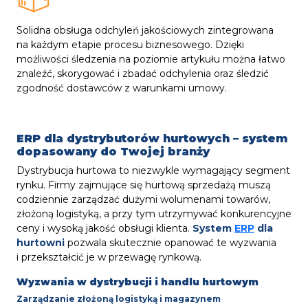
Solidna obsługa odchyleń jakościowych zintegrowana
na każdym etapie procesu biznesowego. Dzięki
możliwości śledzenia na poziomie artykułu można łatwo
znaleźć, skorygować i zbadać odchylenia oraz śledzić
zgodność dostawców z warunkami umowy.
ERP dla dystrybutorów hurtowych – system
dopasowany do Twojej branży
Dystrybucja hurtowa to niezwykle wymagający segment
rynku. Firmy zajmujące się hurtową sprzedażą muszą
codziennie zarządzać dużymi wolumenami towarów,
złożoną logistyką, a przy tym utrzymywać konkurencyjne
ceny i wysoką jakość obsługi klienta.
System
ERP
dla
hurtowni
pozwala skutecznie opanować te wyzwania
i przekształcić je w przewagę rynkową.
Wyzwania w dystrybucji i handlu hurtowym
Zarządzanie złożoną logistyką i magazynem