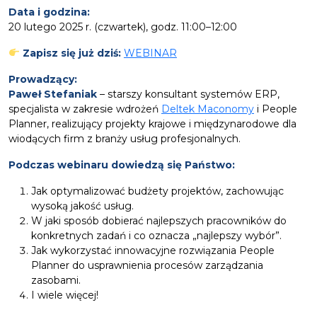
Data i godzina:
20 lutego 2025 r. (czwartek), godz. 11:00–12:00
Zapisz się już dziś:
WEBINAR
Prowadzący:
Paweł Stefaniak
– starszy konsultant systemów ERP,
specjalista w zakresie wdrożeń
Deltek Maconomy
i People
Planner, realizujący projekty krajowe i międzynarodowe dla
wiodących firm z branży usług profesjonalnych.
Podczas webinaru dowiedzą się Państwo:
Jak optymalizować budżety projektów, zachowując
wysoką jakość usług.
W jaki sposób dobierać najlepszych pracowników do
konkretnych zadań i co oznacza „najlepszy wybór”.
Jak wykorzystać innowacyjne rozwiązania People
Planner do usprawnienia procesów zarządzania
zasobami.
I wiele więcej!