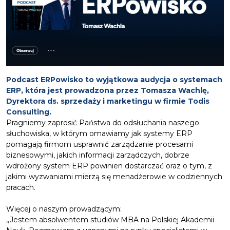
Podcast ERPowisko to wyjątkowa audycja o systemach
ERP, która jest prowadzona przez Tomasza Wachlę,
Dyrektora ds. sprzedaży i marketingu w firmie Todis
Consulting.
Pragniemy zaprosić Państwa do odsłuchania naszego
słuchowiska, w którym omawiamy jak systemy ERP
pomagają firmom usprawnić zarządzanie procesami
biznesowymi, jakich informacji zarządczych, dobrze
wdrożony system ERP powinien dostarczać oraz o tym, z
jakimi wyzwaniami mierzą się menadżerowie w codziennych
pracach.
Więcej o naszym prowadzącym:
,,Jestem absolwentem studiów MBA na Polskiej Akademii