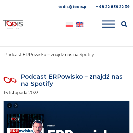
todis@todis.pl
+ 48 22 839 22 39
Searc
Podcast ERPowisko – znajdź nas na Spotify
Podcast ERPowisko – znajdź nas
na Spotify
16 listopada 2023