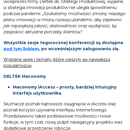
wiceprezes firmy Deltek ds. Strategii Produktowej, wyjaśnił,
iż strategia innowacji produktów nie uległa spowolnieniu
podczas pandemii.
„Szukaliśmy możliwości zmiany naszego
planu innowacji w miarę rozwoju pandemii, aby zapewnić
jak największą jakość, skalowalność oraz wydajność, by
zaspokoić aktualne potrzeby klientów”
.
Wszystkie sesje tegorocznej konferencji są dostępne
pod tym linkiem
, po wcześniejszym zalogowaniu się.
Wybrane sesje i tematy, które cieszyły się największą
popularnością
:
DELTEK Maconomy
Maconomy iAccess – prosty, bardziej intuicyjny
interfejs użytkownika
Słuchacze poznali najnowsze osiągnięcia w iAccess oraz
poznali korzyści używania interfejsu internetowego.
Przedstawiono także podstawowe możliwości i nowe
funkcje, w tym czat, nowy pulpit nawigacyjny projektu oraz
dodatkowe przestrzenie robocze.