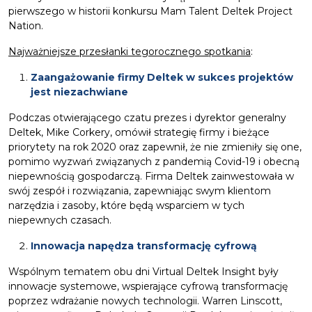
pierwszego w historii konkursu Mam Talent Deltek Project
Nation.
Najważniejsze przesłanki tegorocznego spotkania
:
Zaangażowanie firmy Deltek w sukces projektów
jest niezachwiane
Podczas otwierającego czatu prezes i dyrektor generalny
Deltek, Mike Corkery, omówił strategię firmy i bieżące
priorytety na rok 2020 oraz zapewnił, że nie zmieniły się one,
pomimo wyzwań związanych z pandemią Covid-19 i obecną
niepewnością gospodarczą. Firma Deltek zainwestowała w
swój zespół i rozwiązania, zapewniając swym klientom
narzędzia i zasoby, które będą wsparciem w tych
niepewnych czasach.
Innowacja napędza transformację cyfrową
Wspólnym tematem obu dni Virtual Deltek Insight były
innowacje systemowe, wspierające cyfrową transformację
poprzez wdrażanie nowych technologii. Warren Linscott,