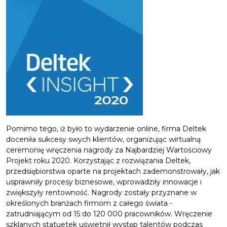
Pomimo tego, iż było to wydarzenie online, firma Deltek
doceniła sukcesy swych klientów, organizując wirtualną
ceremonię wręczenia nagrody za Najbardziej Wartościowy
Projekt roku 2020. Korzystając z rozwiązania Deltek,
przedsiębiorstwa oparte na projektach zademonstrowały, jak
usprawniły procesy biznesowe, wprowadziły innowacje i
zwiększyły rentowność. Nagrody zostały przyznane w
określonych branżach firmom z całego świata -
zatrudniającym od 15 do 120 000 pracowników. Wręczenie
szklanych statuetek uświetnił występ talentów podczas