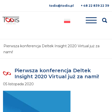
todis@todis.pl
+ 48 22 839 22 39
Searc
Pierwsza konferencja Deltek Insight 2020 Virtual już za
nami!
Pierwsza konferencja Deltek
Insight 2020 Virtual już za nami!
05 listopada 2020