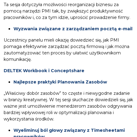
Ta sesja dotyczyła możliwości reorganizacji biznesu za
pomocą narzędzi PMI tak, by zwiększyć produktywność
pracowników i, co za tym idzie, uprościć prowadzenie firmy.
Wyzwania związane z zarządzaniem pocztą e-mail
Uczestnicy panelu mieli okazję dowiedzieć się, jak PMI
pomaga efektywnie zarządzać pocztą firmową i jak można
zautomatyzować ten proces by ułatwić użytkownikom
komunikację.
DELTEK Workbook i Conceptshare
Najlepsze praktyki Planowania Zasobów
„Właściwy dobór zasobów” to częste i niewygodne zadanie
w branży kreatywnej. W tej sesji słuchacze dowiedzieli się, jak
ważne jest umożliwienie menedżerom zasobów odgrywania
bardziej wpływowej roli w optymalizacji planowania i
wykorzystania środków.
Wyeliminuj ból głowy związany z Timesheetami
pracowników