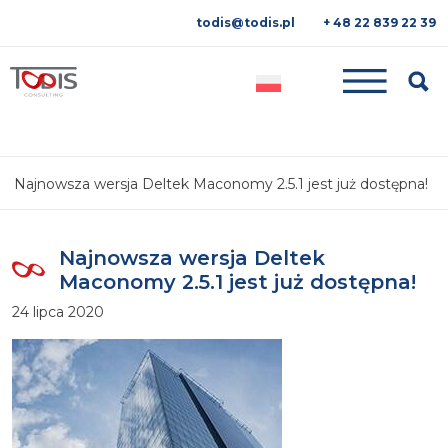
todis@todis.pl
+ 48 22 839 22 39
Searc
Najnowsza wersja Deltek Maconomy 2.5.1 jest już dostępna!
Najnowsza wersja Deltek
Maconomy 2.5.1 jest już dostępna!
24 lipca 2020