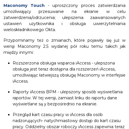
Maconomy Touch
- uproszczony proces zatwierdzania
umożliwiający przesuwanie na ekranie w celu
zatwierdzenia/odrzucenia; ulepszenia zaawansowanych
ustawień użytkownika i obsługa uwierzytelniania
wieloskładnikowego Okta.
Przypominamy też o zmianach, które pojawiły się już w
wersji Maconomy 2.5 wydanej pół roku temu takich jak
między innymi:
Rozszerzona obsługa wsparcia iAccess - ulepszona
obsługa jest teraz dostępna dla rozszerzeń iAccess,
umożliwiając łatwiejszą obsługę Maconomy w interfejsie
iAccess.
Raporty iAccess BPM - ulepszony sposób wyświetlania
raportów. W tej wersji, zamiast linku do raportu dane
wyświetlane są y bezpośrednio na ekranie.
Przegląd kart czasu pracy w iAccess dla osób
nadzorujących- natychmiastowy dostęp do kart czasu
pracy. Oddzielny obszar roboczy iAccess zapewnia teraz