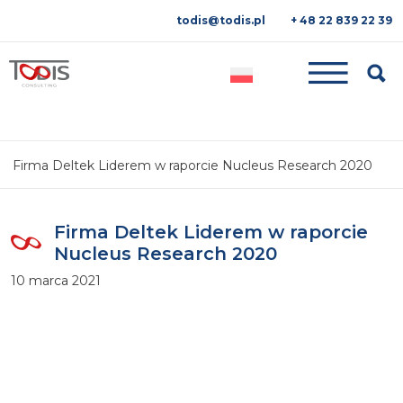
todis@todis.pl
+ 48 22 839 22 39
Searc
Firma Deltek Liderem w raporcie Nucleus Research 2020
Firma Deltek Liderem w raporcie
Nucleus Research 2020
10 marca 2021