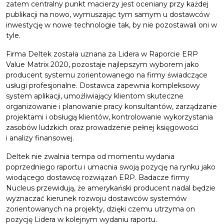
zatem centralny punkt macierzy jest oceniany przy każdej
publikacji na nowo, wymuszając tym samym u dostawców
inwestycję w nowe technologie tak, by nie pozostawali oni w
tyle.
Firma Deltek została uznana za Lidera w Raporcie ERP
Value Matrix 2020, pozostaje najlepszym wyborem jako
producent systemu zorientowanego na firmy świadczące
usługi profesjonalne. Dostawca zapewnia kompleksowy
system aplikacji, umożliwiający klientom skuteczne
organizowanie i planowanie pracy konsultantów, zarządzanie
projektami i obsługą klientów, kontrolowanie wykorzystania
zasobów ludzkich oraz prowadzenie pełnej księgowości
i analizy finansowej.
Deltek nie zwalnia tempa od momentu wydania
poprzedniego raportu i umacnia swoją pozycję na rynku jako
wiodącego dostawcę rozwiązań ERP. Badacze firmy
Nucleus przewidują, że amerykański producent nadal będzie
wyznaczać kierunek rozwoju dostawców systemów
zorientowanych na projekty, dzięki czemu utrzyma on
pozycję Lidera w kolejnym wydaniu raportu.