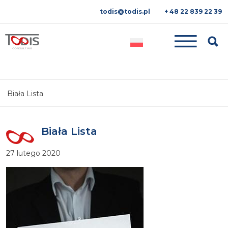
todis@todis.pl
+ 48 22 839 22 39
Searc
Biała Lista
Biała Lista
27 lutego 2020