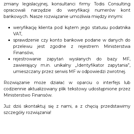
zmiany legislacyjnej, konsultanci firmy Todis Consulting
opracowali narzędzie do weryfikacji numerów kont
bankowych. Nasze rozwiązanie umożliwia między innymi:
weryfikację klienta pod kątem jego statusu podatnika
VAT,
sprawdzenie czy konto bankowe podane w danych do
przelewu jest zgodne z rejestrem Ministerstwa
Finansów,
rejestrowanie zapytań wysłanych do bazy MF,
zawierający m.in. unikalny „Identyfikator zapytania”,
umieszczany przez serwis MF w odpowiedzi zwrotnej.
Rozwiązanie może działać w oparciu o interfejs lub
codziennie aktualizowany plik tekstowy udostępnione przez
Ministerstwo Finansów.
Już dziś skontaktuj się z nami, a z chęcią przedstawimy
szczegóły rozwiązania!