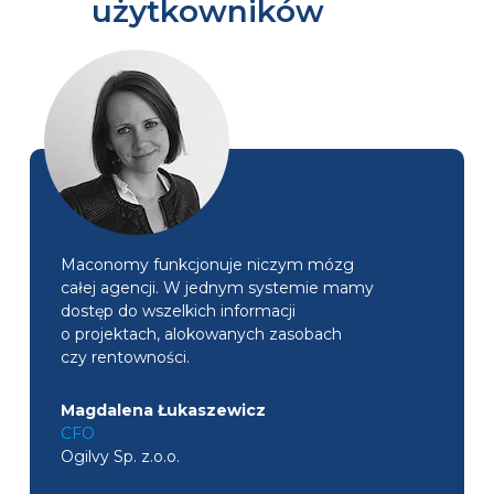
użytkowników
Maconomy funkcjonuje niczym mózg
całej agencji. W jednym systemie mamy
dostęp do wszelkich informacji
o projektach, alokowanych zasobach
czy rentowności.
Magdalena Łukaszewicz
CFO
Ogilvy Sp. z.o.o.