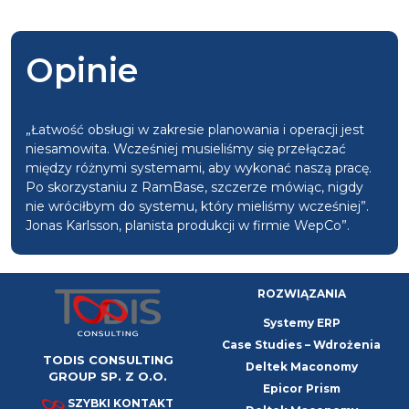
Opinie
„Łatwość obsługi w zakresie planowania i operacji jest
niesamowita. Wcześniej musieliśmy się przełączać
między różnymi systemami, aby wykonać naszą pracę.
Po skorzystaniu z RamBase, szczerze mówiąc, nigdy
nie wróciłbym do systemu, który mieliśmy wcześniej”.
Jonas Karlsson, planista produkcji w firmie WepCo”.
ROZWIĄZANIA
Systemy ERP
Case Studies – Wdrożenia
TODIS CONSULTING
Deltek Maconomy
GROUP SP. Z O.O.
Epicor Prism
SZYBKI KONTAKT