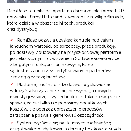
RamBase to unikalna, oparta na chmurze, platforma ERP
norweskiej firmy Hatteland, stworzona z myślą o firmach,
które działają w obszarze hi-tech, produkcji
oraz dystrybucji.
RamBase pozwala uzyskać kontrolę nad całym
łańcuchem wartości, od sprzedaży, przez produkcję,
po dostawę. Zbudowany na przyszłościowej platformie,
jest elastycznym rozwiązaniem Software-as-a-Service
z bogatymi funkcjami branżowymi, które
są dostarczane przez certyfikowanych partnerów
z rozległą wiedzą branżową.
Platformę można bardzo łatwo i błyskawicznie
wdrożyć, a korzystanie z niej nie wymaga nowych
inwestycji w sprzęt czy technologie. Takie rozwiązanie
sprawia, że nie tylko nie ponosimy dodatkowych
kosztów, ale poprzez uproszczenie procesów
zarządzania pozwala generować oszczędności.
System wyróżnia się na tle innych możliwością
długotrwałego użytkowania chmury bez kosztownych