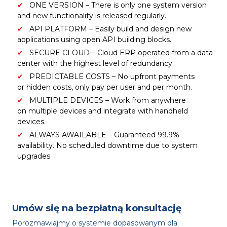
ONE VERSION – There is only one system version
and new functionality is released regularly.
API PLATFORM – Easily build and design new
applications using open API building blocks.
SECURE CLOUD – Cloud ERP operated from a data
center with the highest level of redundancy.
PREDICTABLE COSTS – No upfront payments
or hidden costs, only pay per user and per month.
MULTIPLE DEVICES – Work from anywhere
on multiple devices and integrate with handheld
devices.
ALWAYS AWAILABLE – Guaranteed 99.9%
availability. No scheduled downtime due to system
upgrades
Umów się na bezpłatną konsultację
Porozmawiajmy o systemie dopasowanym dla