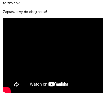
to zmienić.
Zapraszamy do obejrzenia!