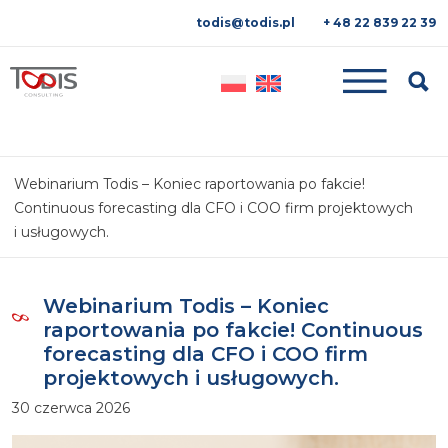
todis@todis.pl
+ 48 22 839 22 39
Searc
Webinarium Todis – Koniec raportowania po fakcie!
Continuous forecasting dla CFO i COO firm projektowych
i usługowych.
Webinarium Todis – Koniec
raportowania po fakcie! Continuous
forecasting dla CFO i COO firm
projektowych i usługowych.
30 czerwca 2026