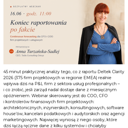
45 minut praktycznej analizy tego, co z raportu Deltek Clarity
2026 (375 firm projektowych w regionie EMEA) realnie
wpływa dziś na P&L firm z sektora usług profesjonalnych –
i co zrobić, jeśli zarząd nadal dostaje dane z miesięcznym
opóźnieniem. Webinar skierowany jest do COO, CFO
i kontrolerów finansowych firm projektowych:
architektonicznych, inżynierskich, konsultingowych, software
house’ów, kancelarii podatkowych i audytorskich oraz agencji
marketingowych. Najwięcej wyniosą z niego osoby, które
dziś łączą ręcznie dane z kilku systemów i chciałyby