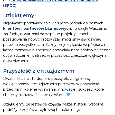
oraz
Scandinavian-Polish Chamber of Commerce
(SPCC
)
.
Dziękujemy!
Największe podziękowania kierujemy jednak do naszych
klientów i partnerów biznesowych
. To dzięki Waszemu
zaufaniu, otwartości na wspólne projekty i chęci
poszukiwania nowych rozwiązań mogliśmy się rozwijać
przez te wszystkie lata. Każdy projekt, każda współpraca i
każda rozmowa biznesowa pozwalały nam zdobywać cenne
doświadczenie i patrzeć w przyszłość z jeszcze większym
optymizmem.
Przyszłość z entuzjazmem
Dwadzieścia lat to dopiero początek. Z ogromną
wdzięcznością i entuzjazmem patrzymy w przyszłość –
przed nami kolejne wyzwania, innowacje i sukcesy, które
chcemy realizować razem z Wami.
Dziękujemy, że jesteście częścią naszej historii i wspólnej
podróży przez świat cyfrowej transformacji.