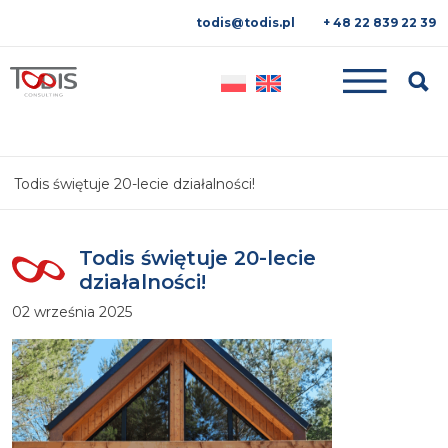
todis@todis.pl
+ 48 22 839 22 39
Searc
Todis świętuje 20-lecie działalności!
Todis świętuje 20-lecie
działalności!
02 września 2025