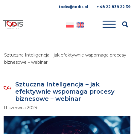
todis@todis.pl
+ 48 22 839 22 39
Searc
Sztuczna Inteligencja – jak efektywnie wspomaga procesy
biznesowe – webinar
Sztuczna Inteligencja – jak
efektywnie wspomaga procesy
biznesowe – webinar
11 czerwca 2024