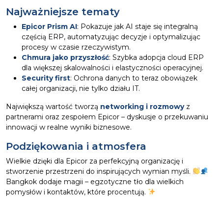
Najważniejsze tematy
Epicor Prism AI
: Pokazuje jak AI staje się integralną
częścią ERP, automatyzując decyzje i optymalizując
procesy w czasie rzeczywistym.
Chmura jako przyszłość
: Szybka adopcja cloud ERP
dla większej skalowalności i elastyczności operacyjnej.
Security first
: Ochrona danych to teraz obowiązek
całej organizacji, nie tylko działu IT.
Największą wartość tworzą
networking i rozmowy
z
partnerami oraz zespołem Epicor – dyskusje o przekuwaniu
innowacji w realne wyniki biznesowe.
Podziękowania i atmosfera
Wielkie dzięki dla Epicor za perfekcyjną organizację i
stworzenie przestrzeni do inspirujących wymian myśli.
Bangkok dodaje magii – egzotyczne tło dla wielkich
pomysłów i kontaktów, które procentują.