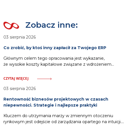
Zobacz inne:
03 sierpnia 2026
Co zrobić, by ktoś inny zapłacił za Twojego ERP
Głównym celem tego opracowania jest wykazanie,
że wysokie koszty kapitałowe związane z wdrożeniem
oprogramowania ERP nie muszą stanowić obciążenia dla
budżetu przedsiębiorstwa. Odpowiednia strategia pozwala
CZYTAJ WIĘCEJ
na wykorzystanie zewnętrznych ścieżek finansowania.
Zalicza się do nich pozyskanie dotacji celowych
03 sierpnia 2026
pokrywających nawet siedemdziesiąt procent wydatków,
Rentowność biznesów projektowych w czasach
włączenie kosztów systemu w strukturę usług oferowanych
niepewności. Strategie i najlepsze praktyki
klientom oraz zastosowanie partnerskich modeli rozliczeń.
Działania te, wsparte dodatkowo automatyzacją procesów
Kluczem do utrzymania marży w zmiennym otoczeniu
windykacyjnych,
rynkowym jest odejście od zarządzania opartego na intuicji.
Gwarancją stabilności stają się scentralizowane narzędzia,