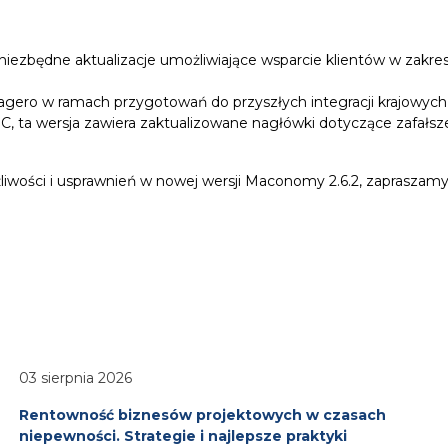
a niezbędne aktualizacje umożliwiające wsparcie klientów w zak
Pagero w ramach przygotowań do przyszłych integracji krajowych 
ta wersja zawiera zaktualizowane nagłówki dotyczące zafałsze
liwości i usprawnień w nowej wersji Maconomy 2.6.2, zapraszamy
03 sierpnia 2026
Rentowność biznesów projektowych w czasach
niepewności. Strategie i najlepsze praktyki