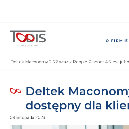
O FIRMIE
Deltek Maconomy 2.6.2 wraz z People Planner 4.5 jest już d
Deltek Maconomy 2
dostępny dla kli
09 listopada 2023