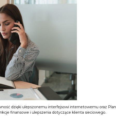
ość dzięki ulepszonemu interfejsowi internetowemu oraz Plano
cje finansowe i ulepszenia dotyczące klienta sieciowego.