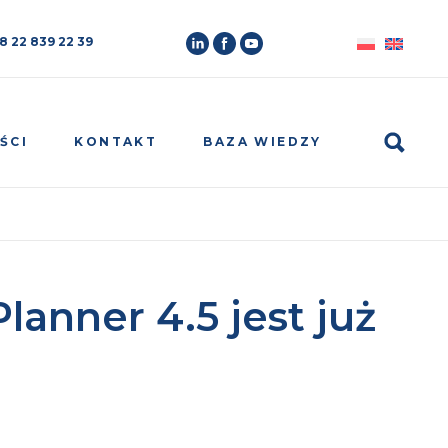
8 22 839 22 39
Search
ŚCI
KONTAKT
BAZA WIEDZY
anner 4.5 jest już