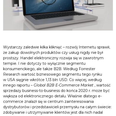
Wystarczy zaledwie kilka kliknięć – rozwój Internetu sprawił,
że zakup dowolnych produktów czy usług nigdy nie był
prostszy. Handel elektroniczny rozwija się w zawrotnym
tempie. I nie dotyczy to wyłącznie segmentu
konsumenckiego, ale także B2B. Według Forrester
Research wartość biznesowego segmentu tego rynku
w USA sięgnie wkrótce 1,13 bln USD. Co więcej, według
innego raportu –
Global B2B E-Commerce Market
, wartość
sprzedaży business-to-business do końca 2020 r. może być
większa od elektronicznego detalu. Właśnie dlatego e-
commerce znalazł się w centrum zainteresowania
dystrybutorów i przedstawicieli przemysłu na całym świecie:
zdobywanie i utrzymywanie klientów jest dla nich nadal