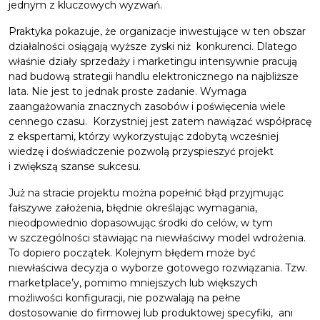
jednym z kluczowych wyzwań.
Praktyka pokazuje, że organizacje inwestujące w ten obszar
działalności osiągają wyższe zyski niż konkurenci. Dlatego
właśnie działy sprzedaży i marketingu intensywnie pracują
nad budową strategii handlu elektronicznego na najbliższe
lata. Nie jest to jednak proste zadanie. Wymaga
zaangażowania znacznych zasobów i poświęcenia wiele
cennego czasu. Korzystniej jest zatem nawiązać współpracę
z ekspertami, którzy wykorzystując zdobytą wcześniej
wiedzę i doświadczenie pozwolą przyspieszyć projekt
i zwiększą szanse sukcesu.
Już na stracie projektu można popełnić błąd przyjmując
fałszywe założenia, błędnie określając wymagania,
nieodpowiednio dopasowując środki do celów, w tym
w szczególności stawiając na niewłaściwy model wdrożenia.
To dopiero początek. Kolejnym błędem może być
niewłaściwa decyzja o wyborze gotowego rozwiązania. Tzw.
marketplace’y, pomimo mniejszych lub większych
możliwości konfiguracji, nie pozwalają na pełne
dostosowanie do firmowej lub produktowej specyfiki, ani