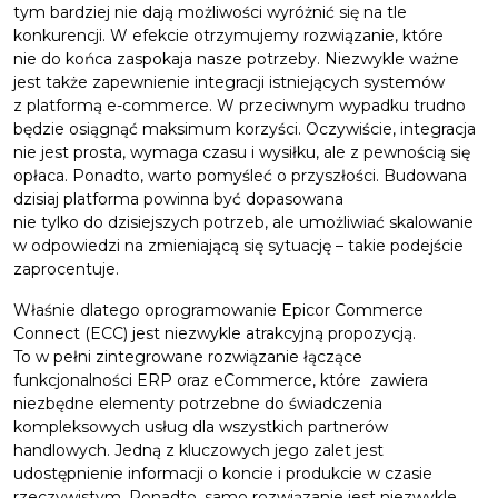
tym bardziej nie dają możliwości wyróżnić się na tle
konkurencji. W efekcie otrzymujemy rozwiązanie, które
nie do końca zaspokaja nasze potrzeby. Niezwykle ważne
jest także zapewnienie integracji istniejących systemów
z platformą e-commerce. W przeciwnym wypadku trudno
będzie osiągnąć maksimum korzyści. Oczywiście, integracja
nie jest prosta, wymaga czasu i wysiłku, ale z pewnością się
opłaca. Ponadto, warto pomyśleć o przyszłości. Budowana
dzisiaj platforma powinna być dopasowana
nie tylko do dzisiejszych potrzeb, ale umożliwiać skalowanie
w odpowiedzi na zmieniającą się sytuację – takie podejście
zaprocentuje.
Właśnie dlatego oprogramowanie Epicor Commerce
Connect (ECC) jest niezwykle atrakcyjną propozycją.
To w pełni zintegrowane rozwiązanie łączące
funkcjonalności ERP oraz eCommerce, które zawiera
niezbędne elementy potrzebne do świadczenia
kompleksowych usług dla wszystkich partnerów
handlowych. Jedną z kluczowych jego zalet jest
udostępnienie informacji o koncie i produkcie w czasie
rzeczywistym. Ponadto, samo rozwiązanie jest niezwykle