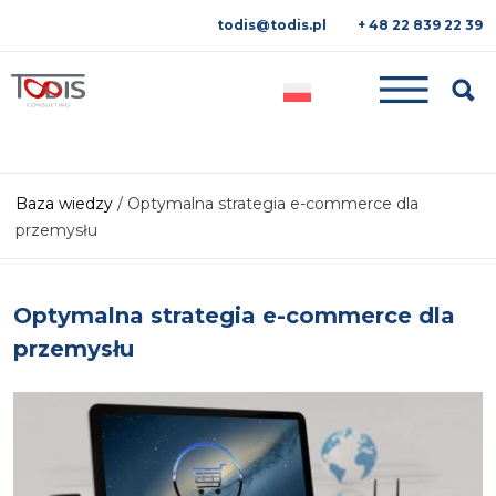
todis@todis.pl
+ 48 22 839 22 39
Searc
Baza wiedzy
/
Optymalna strategia e-commerce dla
przemysłu
Optymalna strategia e-commerce dla
przemysłu